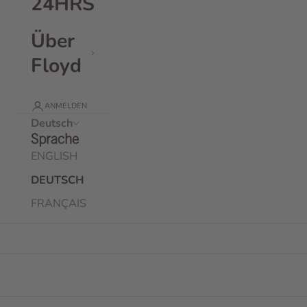
24HRS
Über
Floyd
ANMELDEN
Deutsch
Sprache
ENGLISH
DEUTSCH
FRANÇAIS
Floyd Weekender